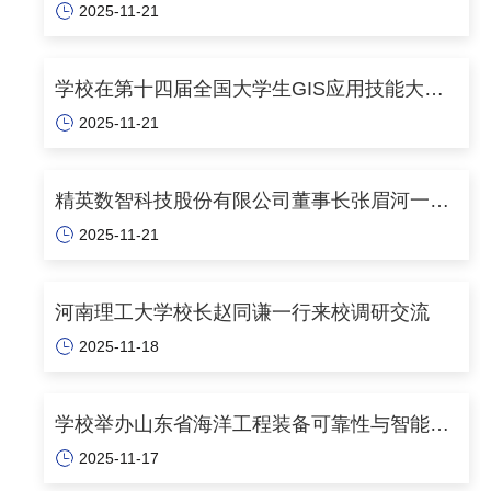
2025-11-21
当选2025年两院院士
学校在第十四届全国大学生GIS应用技能大赛
2025-11-21
中获特等奖
精英数智科技股份有限公司董事长张眉河一行
2025-11-21
来访
河南理工大学校长赵同谦一行来校调研交流
2025-11-18
学校举办山东省海洋工程装备可靠性与智能防
2025-11-17
护重点实验室（筹）及滨海地下工程智能建养