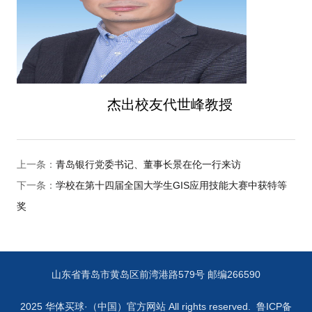
杰出校友代世峰教授
上一条：
青岛银行党委书记、董事长景在伦一行来访
下一条：
学校在第十四届全国大学生GIS应用技能大赛中获特等
奖
山东省青岛市黄岛区前湾港路579号 邮编266590
2025 华体买球·（中国）官方网站 All rights reserved.
鲁ICP备