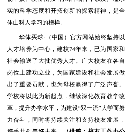
实的科学态度和开拓创新的探索精神，是全
体山科人学习的榜样。
华体买球·（中国）官方网站始终坚持以
人才培养为中心，建校74年来，已为国家和
社会输送了大批优秀人才。广大校友在各自
岗位上建功立业，为国家建设和社会发展做
出了重要贡献，也为母校赢得了广泛声誉。
学校将以此为新起点，继续深化教育教学改
革，提升办学水平，为建设“双一流”大学而努
力奋斗，同时将持续关注和支持校友发展，
携手共创美好未来。
（
供稿：校友工作办公