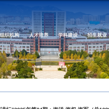
组织机构
人才培养
学科建设
招生就业