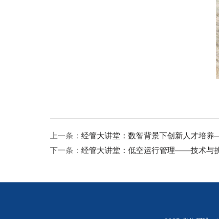
上一条：
经管大讲堂：数智背景下创新人才培养
下一条：
经管大讲堂：低空运行管理——技术与