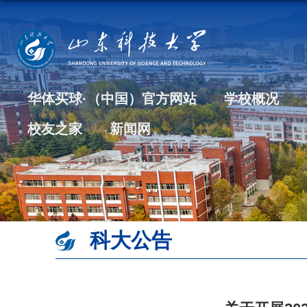
华体买球·（中国）官方网站
学校概况
校友之家
新闻网
科大公告