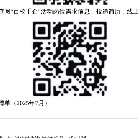
查阅“百校千企”活动岗位需求信息，投递简历，线
单（2025年7月）