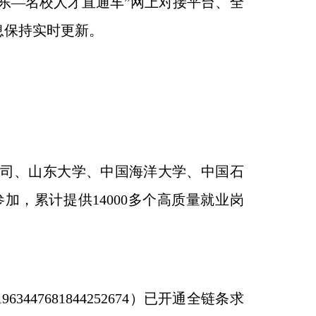
东—名校人才直通车”网上对接平台、全
息保持实时更新。
司、山东大学、中国海洋大学、中国石
加，累计提供14000多个高质量就业岗
d=1963447681844252674）已开通全链条求