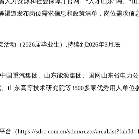
省人力资源和社会保障厅官网、“人才山东”网、“山
等渠道发布岗位需求信息和政策清单，岗位需求信
接活动（2026届毕业生）,持续到2026年3月底。
中国重汽集团、山东能源集团、国网山东省电力公
山东高等技术研究院等3500多家优秀用人单位参
//sdrc.com.cn/sdmxrcztc/areaList?fairI