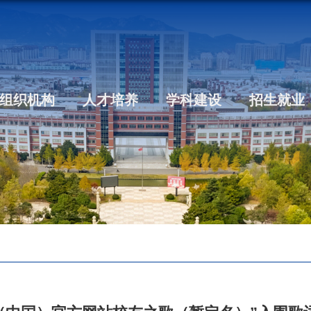
组织机构
人才培养
学科建设
招生就业