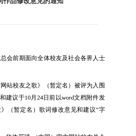
词作品修改意见的通知
友总会前期面向全体校友及社会各界人士
方网站校友之歌》（暂定名）被评为入围
议于10月24日前以word文档附件发
校友之歌》（暂定名）歌词修改意见和建议”字