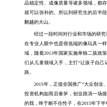
品稳定性、成像质量等诸多领域，都
就可以弥补的。所以到研究生的后半
翻越的大山。
经过一段时间对行业和市场的研究和
在专业人眼中
也是很低端的像玩具一
域，随着2013年国家实施单独
二孩政策
们从儿童领域入手，主打“让孩子自己
路。
2015年，正值全国推广“大众创业
投资机构如雨后春
笋，创业路演一场
的我，终于耐不住性子，在2015年
下半