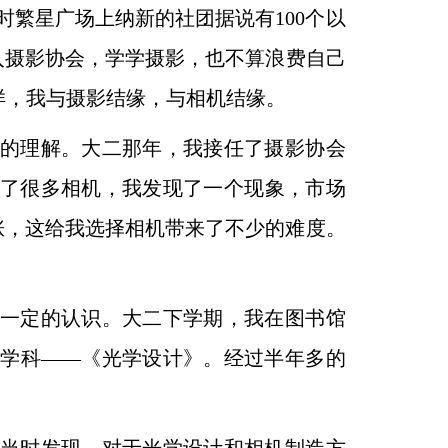
时繁星广场上纳新的社团据说有100个以
入摄影
协会，学学摄影，也不算浪费自己
样，我与摄影结缘，
与相机结缘。
的理解。大二那年，我接任了摄影协会
了
很多相机，我发现了一个现象，市场
涨，这给我选择
相机带来了不少的难度。
一定的认识。大二下学期，我在图书馆
心学
科——《光学设计》。经过半年多的