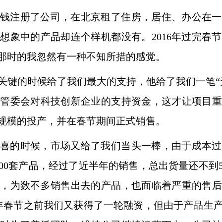
块钱注册了公司，在北京租了住房，
居住、办公在一
想象中的产品却连个样机都没有。2016年过完春
那时的我忽然有一种不知所措的感觉。
关键的时候给了我们最大的支持，
他给了我们一笔
村管委会对科技创新企业的支持资金，这才让项目
重
规模的投产，并在春节期间正式销售。
喜的时候，市场又给了我们当头一
棒，由于成本过
00套产品，经过了近半年的销售，总出货量还不到5
重，
为数不多销售出去的产品，也面临着严重的售后
 年春节之前我们又获得
了一轮融资，但由于产品生