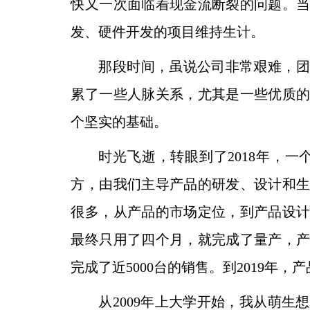
快又
一次面临着现金流断裂的问题。
发、硬件开发的项目维
持生计。
那段时间，虽说公司非常艰难，团
累了一些人脉关系，
尤其是一些优质
个坚实的基础。
时光飞逝，转眼到了2018年，
方，由我们主导产
品的研发、设计和
很多，从产品的市场定位，到产品设
最终只用了四个月，就完成了量产，
完
成了近5000台的销售。到2019年
从2009年上大学开始，我从萌生