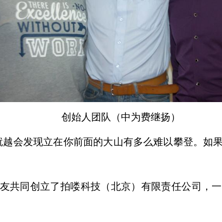
创始人团队（中为费继扬）
就越会发现立在你前面的大山有多
么难以攀登。如
好友共同创立了拍喽科技（北京）有
限责任公司，一