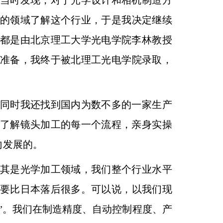
当时发现，对于光学设计和相机制造方
的
领域了解这个行业，于是我决定继续
都是由北京理工大学
光电学院李林教授
准备，我终于被北理工光电学院录取，
同时我还找到国内为数不多的一家生产
了
解镜头加工的每一个流程，亲身实操
向发展的。
其是光学加工领域，我们整个行业水平
要
比日本落后很多。可以说，以我们现
”。我们在制造精
度、自动控制程度、产