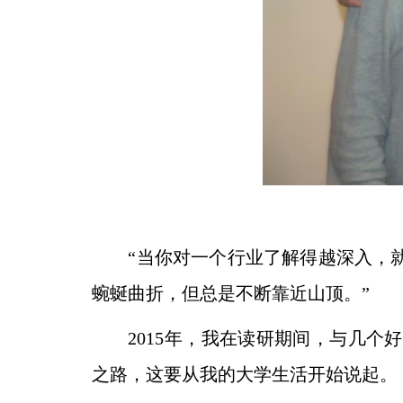
“当你对一个行业了解得越深入，
蜿蜒曲折，但总
是不断靠近山顶。”
2015年，我在读研期间，与几个
之路，这要从我的
大学生活开始说起。