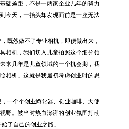
基础差距，不是一两家企业几年的
努力
到今天，一抬头却发现面前是一座无法
国”，既然做不了专业相机，即便做出来，
具相机，我们切入儿童拍照这个细分领
，未来几年是
儿童领域的一个机会期，我
能照相机。这就是我最初考虑
创业时的思
浪，一个个创业孵化器、创业咖啡、天使
视
野。被当时热血澎湃的创业氛围打动
开始了自己的创业
之路。