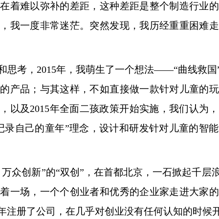
存在着难以弥
补的差距，这种差距是整个制造行业的
段，我一度非常迷茫。突然发现，
我历经重重困难走
思考，2015年，我萌生了一个想
法——“曲线救
样的产品；与其这样，不如直接做一款针对儿童的
玩
，以及2015年全面二孩政策开始实施，我们认为
记录自
己的童年”理念，设计和研发针对儿童的智
、万众创新”的“双创”，在首都北京，
一石掀起千层
接着一场，一个个创业者和优秀的企业家走进大家的
年注册了公司，在几乎对创业没有任何认知的时候