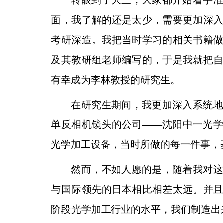
转眼到了大三，大家都开始着手准
面，我了解的还是
太少，需要更加深
考研深造。我把当时学习的相关书籍
及其教研组老师编写的，于是我就把
有幸成为李林教授的研究生。
在研究生期间，我更加深入系统地
单反相机镜头的公
司——沈阳中一光
光学加工设备，当时所做的每一件事，
然而，不如人愿的是，随着我对这
与国际领先的日本
相比相差太远。并
阶段光学加工行业的水平，我们制造
出