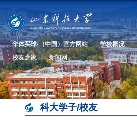
华体买球·（中国）官方网站
学校概况
校友之家
新闻网
科大学子/校友