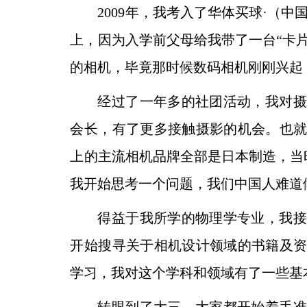
2009年，我考入了华体买球·（
上，因为入学前父母给我带
了一台“卡
的相机，毕竟那时候数码相机刚刚兴
起
经过了一年多的社团活动，我对摄
会长，有了更多接
触摄影的机会。也
上的主流相机品牌全部是日本制造，
当
我开始思考一个问题，我们中国人难道
得益于我所学的物理学专业，我接
开始搜寻关于相机
设计领域的书籍及
学习，我对这个学科和领域有了一些
基