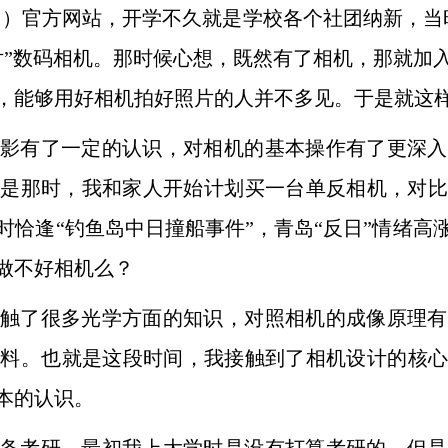
中国）官方网站，开学不久就是学校各个社团纳新，
当
片”数码相机。那时候心想，既然有了相机，那就加
，能够用好相机拍好照片的人并不多见。于是就这
影有了一定的认识，对相机的基本
操作有了更深入
就是那时，我和家人开始计划买一台单反相机，对比
时恰逢“钓鱼岛中日撞船事件”，青岛“反日”情绪高
做不好相
机么？
触了很多光学方面的知识，对照相
机的成像原理有
资料。也就是这段时间，我接触到了相机设计的核
本的认识。