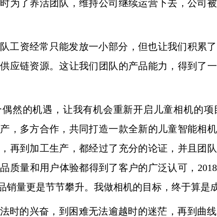
当时为了养活团队，维持公司继续运营下
去，公司被
队工资经常只能发放一小部分，但
也让我们积累了
的供应链资源。这让我们团队的产品能力，得到了一
一个偶然的机遇，让我有机会重新开
启儿童相机的项
生产，多方合作，共同打造一款全新的儿童智能相机
计，
再到加工生产，都经过了充分的论证，并且团队
产品质量和用户体验都
得到了客户的广泛认可，201
，产品销量更是节节攀升。我做相机的
目标，终于算是
想法时的兴奋，到困难无法逾越时
的迷茫，再到曲线